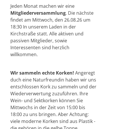
Jeden Monat machen wir eine
Mitgliederversammlung
. Die nächste
findet am Mittwoch, den 26.08.26 um
18:30 In unserem Laden in der
Kirchstraße statt. Alle aktiven und
passiven Mitglieder, sowie
Interessenten sind herzlich
willkommen.
Wir sammeln echte Korken!
Angeregt
duch eine Naturfreundin haben wir uns
entschlossen Kork zu sammeln und der
Wiederverwertung zuzuführen. Ihre
Wein- und Sektkorken können Sie
Mittwochs in der Zeit von 15:00 bis
18:00 zu uns bringen. Aber Achtung:
viele moderne Korken sind aus Plastik -
die gehören in die gelbe Tonne.