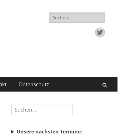
Suchen
nach:
Twitter
akt
Datenschutz
Suchen
Suchen
nach:
Unsere nächsten Termine: