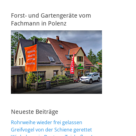
Forst- und Gartengeräte vom
Fachmann in Polenz
Neueste Beiträge
Rohrweihe wieder frei gelassen
Greifvogel von der Schiene gerettet