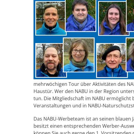
mehrwöchigen Tour über Aktivitäten des NAB
Haustür. Wer den NABU in der Region unterst
tun. Die Mitgliedschaft im NABU ermöglicht b
Veranstaltungen und in NABU-Naturschutzst
Das NABU-Werbeteam ist an seinen blauen J
besitzt einen entsprechenden Werber-Auswe
können Sie auch gerne den 1. Vorsitzenden 