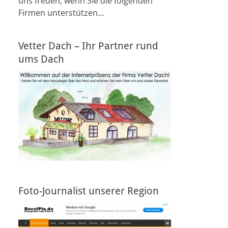
uns freuen, wenn Sie die folgenden
Firmen unterstützen…
Vetter Dach – Ihr Partner rund
ums Dach
Foto-Journalist unserer Region