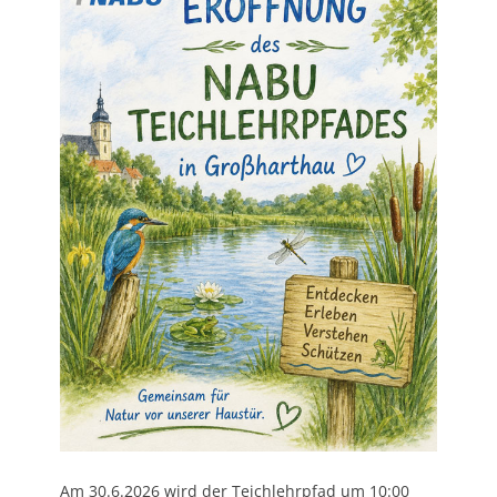
Am 30.6.2026 wird der Teichlehrpfad um 10:00