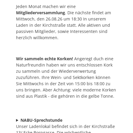
Jeden Monat machen wir eine
Mitgliederversammlung
. Die nächste findet am
Mittwoch, den 26.08.26 um 18:30 In unserem
Laden in der Kirchstraße statt. Alle aktiven und
passiven Mitglieder, sowie Interessenten sind
herzlich willkommen.
Wir sammeln echte Korken!
Angeregt duch eine
Naturfreundin haben wir uns entschlossen Kork
zu sammeln und der Wiederverwertung
zuzuführen. Ihre Wein- und Sektkorken können
Sie Mittwochs in der Zeit von 15:00 bis 18:00 zu
uns bringen. Aber Achtung: viele moderne Korken
sind aus Plastik - die gehören in die gelbe Tonne.
NABU-Sprechstunde
Unser Ladenlokal befindet sich in der Kirchstraße
13/ Ecke Borngasse. Die wöchentliche