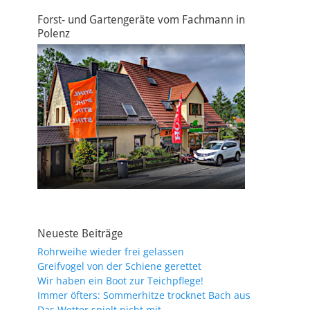
Forst- und Gartengeräte vom Fachmann in
Polenz
Neueste Beiträge
Rohrweihe wieder frei gelassen
Greifvogel von der Schiene gerettet
Wir haben ein Boot zur Teichpflege!
Immer öfters: Sommerhitze trocknet Bach aus
Das Wetter spielt nicht mit