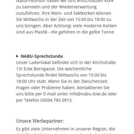
Naturfreundin haben wir uns entschlossen Kork
zu sammeln und der Wiederverwertung
zuzuführen. Ihre Wein- und Sektkorken können
Sie Mittwochs in der Zeit von 15:00 bis 18:00 zu
uns bringen. Aber Achtung: viele moderne Korken
sind aus Plastik - die gehören in die gelbe Tonne.
NABU-Sprechstunde
Unser Ladenlokal befindet sich in der Kirchstraße
13/ Ecke Borngasse. Die wöchentliche
Sprechstunde findet Mittwochs von 15:00 bis
18:00 Uhr statt. Wenn Sie in der Zwischenzeit
Fragen oder Probleme haben, kontaktieren Sie
uns bitte per E-mail unter info@nabu-biw.de oder
per Telefon 03594 785 0913.
Unsere Werbepartner:
Es gibt viele Unternehmen in unserer Region, die