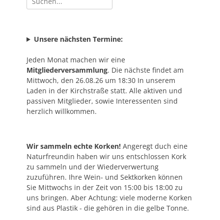
nach:
Unsere nächsten Termine:
Jeden Monat machen wir eine
Mitgliederversammlung
. Die nächste findet am
Mittwoch, den 26.08.26 um 18:30 In unserem
Laden in der Kirchstraße statt. Alle aktiven und
passiven Mitglieder, sowie Interessenten sind
herzlich willkommen.
Wir sammeln echte Korken!
Angeregt duch eine
Naturfreundin haben wir uns entschlossen Kork
zu sammeln und der Wiederverwertung
zuzuführen. Ihre Wein- und Sektkorken können
Sie Mittwochs in der Zeit von 15:00 bis 18:00 zu
uns bringen. Aber Achtung: viele moderne Korken
sind aus Plastik - die gehören in die gelbe Tonne.